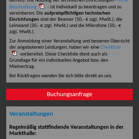
befreit). Die Nutzung der technischen Einrichtungen -
siehe
Beschreibung
- ist individuell zu beantragen und zu
vereinbaren. Die
aufpreispflichtigen technischen
Einrichtungen
sind der Beamer (50,- € zzgl. MwSt.), die
Leinwand (20,- € zzgl. MwSt.) und die Mikrofone (50,- €
zzgl. MwSt.).
Zur Anmeldung einer Veranstaltung und besseren Übersicht
der angebotenen Leistungen, haben wir eine
Checkliste
vorbereitet. Diese Checkliste dient auch als
Grundlage für ein individuelles Angebot bzw. den
Mietvertrag.
Bei Rückfragen wenden Sie sich bitte direkt an uns.
Buchungsanfrage
Veranstaltungen
Regelmäßig stattfindende Veranstaltungen in der
Markthalle: