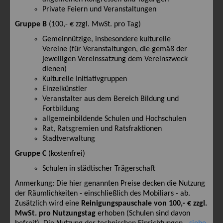
360° Panorama
Private Feiern und Veranstaltungen
Gruppe B
(100,- € zzgl. MwSt. pro Tag)
Gemeinnützige, insbesondere kulturelle
Vereine (für Veranstaltungen, die gemäß der
jeweiligen Vereinssatzung dem Vereinszweck
dienen)
Kulturelle Initiativgruppen
Einzelkünstler
Veranstalter aus dem Bereich Bildung und
Fortbildung
allgemeinbildende Schulen und Hochschulen
Rat, Ratsgremien und Ratsfraktionen
Stadtverwaltung
Gruppe C
(kostenfrei)
Schulen in städtischer Trägerschaft
Anmerkung: Die hier genannten Preise decken die Nutzung
der Räumlichkeiten - einschließlich des Mobiliars - ab.
Zusätzlich wird eine
Reinigungspauschale von 100,- € zzgl.
MwSt. pro Nutzungstag
erhoben (Schulen sind davon