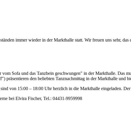
tänden immer wieder in der Markthalle statt. Wir freuen uns sehr, das
r vom Sofa und das Tanzbein geschwungen" in der Markthalle. Das mu
f") präsentieren den beliebten Tanznachmittag in der Markthalle und 
sind von 15:00 – 18:00 Uhr herzlich in die Markthalle eingeladen. Der
rne bei Elvira Fischer, Tel.: 04431-9959998