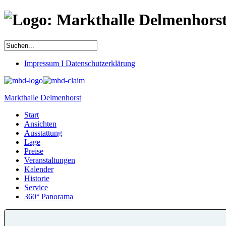
Impressum I Datenschutzerklärung
Markthalle Delmenhorst
Start
Ansichten
Ausstattung
Lage
Preise
Veranstaltungen
Kalender
Historie
Service
360° Panorama