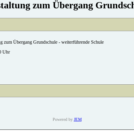
staltung zum Übergang Grundschu
ng zum Übergang Grundschule - weiterführende Schule
0 Uhr
Powered by
JEM