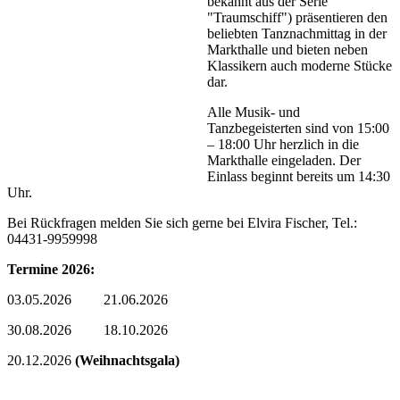
bekannt aus der Serie
"Traumschiff") präsentieren den
beliebten Tanznachmittag in der
Markthalle und bieten neben
Klassikern auch moderne Stücke
dar.
Alle Musik- und
Tanzbegeisterten sind von 15:00
– 18:00 Uhr herzlich in die
Markthalle eingeladen. Der
Einlass beginnt bereits um 14:30
Uhr.
Bei Rückfragen melden Sie sich gerne bei Elvira Fischer, Tel.:
04431-9959998
Termine 2026:
03.05.2026 21.06.2026
30.08.2026 18.10.2026
20.12.2026
(Weihnachtsgala)