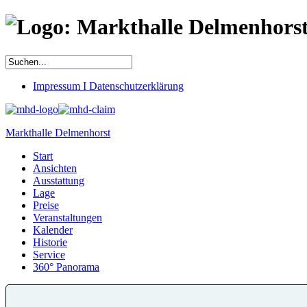
Impressum I Datenschutzerklärung
Markthalle Delmenhorst
Start
Ansichten
Ausstattung
Lage
Preise
Veranstaltungen
Kalender
Historie
Service
360° Panorama