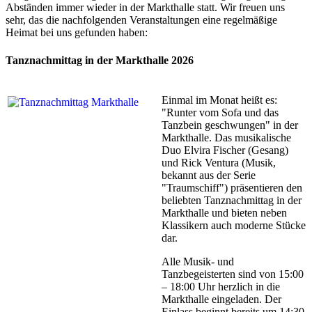
Abständen immer wieder in der Markthalle statt. Wir freuen uns
sehr, das die nachfolgenden Veranstaltungen eine regelmäßige
Heimat bei uns gefunden haben:
Tanznachmittag in der Markthalle 2026
Einmal im Monat heißt es:
"Runter vom Sofa und das
Tanzbein geschwungen" in der
Markthalle. Das musikalische
Duo Elvira Fischer (Gesang)
und Rick Ventura (Musik,
bekannt aus der Serie
"Traumschiff") präsentieren den
beliebten Tanznachmittag in der
Markthalle und bieten neben
Klassikern auch moderne Stücke
dar.
Alle Musik- und
Tanzbegeisterten sind von 15:00
– 18:00 Uhr herzlich in die
Markthalle eingeladen. Der
Einlass beginnt bereits um 14:30