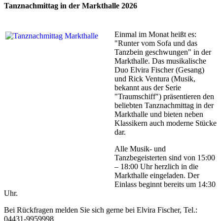
Tanznachmittag in der Markthalle 2026
Einmal im Monat heißt es:
"Runter vom Sofa und das
Tanzbein geschwungen" in der
Markthalle. Das musikalische
Duo Elvira Fischer (Gesang)
und Rick Ventura (Musik,
bekannt aus der Serie
"Traumschiff") präsentieren den
beliebten Tanznachmittag in der
Markthalle und bieten neben
Klassikern auch moderne Stücke
dar.
Alle Musik- und
Tanzbegeisterten sind von 15:00
– 18:00 Uhr herzlich in die
Markthalle eingeladen. Der
Einlass beginnt bereits um 14:30
Uhr.
Bei Rückfragen melden Sie sich gerne bei Elvira Fischer, Tel.:
04431-9959998