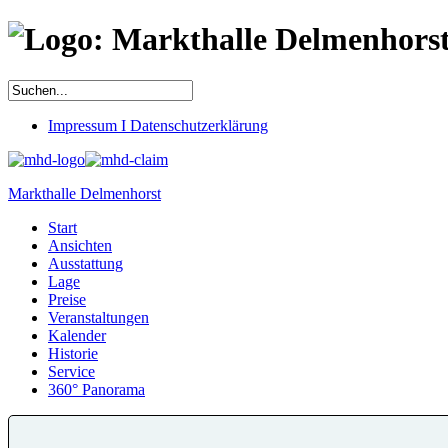
Impressum I Datenschutzerklärung
Markthalle Delmenhorst
Start
Ansichten
Ausstattung
Lage
Preise
Veranstaltungen
Kalender
Historie
Service
360° Panorama