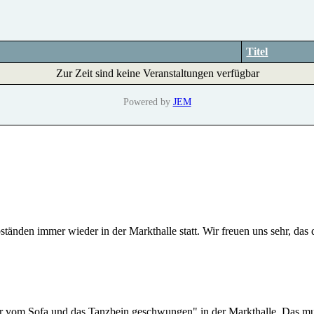
Titel
Zur Zeit sind keine Veranstaltungen verfügbar
Powered by
JEM
tänden immer wieder in der Markthalle statt. Wir freuen uns sehr, das
r vom Sofa und das Tanzbein geschwungen" in der Markthalle. Das mu