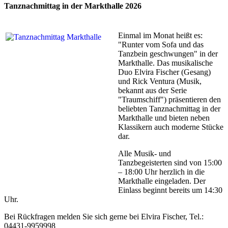
Tanznachmittag in der Markthalle 2026
Einmal im Monat heißt es:
"Runter vom Sofa und das
Tanzbein geschwungen" in der
Markthalle. Das musikalische
Duo Elvira Fischer (Gesang)
und Rick Ventura (Musik,
bekannt aus der Serie
"Traumschiff") präsentieren den
beliebten Tanznachmittag in der
Markthalle und bieten neben
Klassikern auch moderne Stücke
dar.
Alle Musik- und
Tanzbegeisterten sind von 15:00
– 18:00 Uhr herzlich in die
Markthalle eingeladen. Der
Einlass beginnt bereits um 14:30
Uhr.
Bei Rückfragen melden Sie sich gerne bei Elvira Fischer, Tel.:
04431-9959998