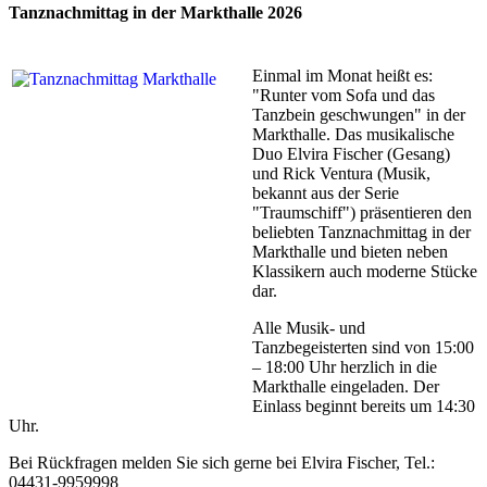
Tanznachmittag in der Markthalle 2026
Einmal im Monat heißt es:
"Runter vom Sofa und das
Tanzbein geschwungen" in der
Markthalle. Das musikalische
Duo Elvira Fischer (Gesang)
und Rick Ventura (Musik,
bekannt aus der Serie
"Traumschiff") präsentieren den
beliebten Tanznachmittag in der
Markthalle und bieten neben
Klassikern auch moderne Stücke
dar.
Alle Musik- und
Tanzbegeisterten sind von 15:00
– 18:00 Uhr herzlich in die
Markthalle eingeladen. Der
Einlass beginnt bereits um 14:30
Uhr.
Bei Rückfragen melden Sie sich gerne bei Elvira Fischer, Tel.:
04431-9959998